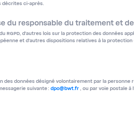
s décrites ci-après.
e du responsable du traitement et de 
du RGPD, d’autres lois sur la protection des données appl
éenne et d'autres dispositions relatives à la protection
ion des données désigné volontairement par la personne 
messagerie suivante :
dpo@bwt.fr
, ou par voie postale à 