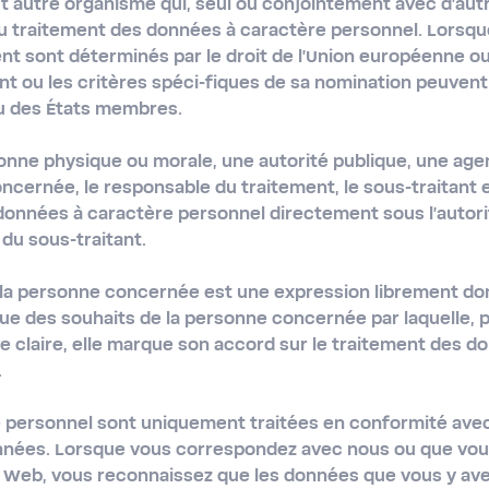
ut autre organisme qui, seul ou conjointement avec d'aut
du traitement des données à caractère personnel. Lorsque 
nt sont déterminés par le droit de l'Union européenne ou
t ou les critères spéci-fiques de sa nomination peuvent 
u des États membres.
onne physique ou morale, une autorité publique, une ag
ncernée, le responsable du traitement, le sous-traitant 
 données à caractère personnel directement sous l'autor
 du sous-traitant.
la personne concernée est une expression librement don
e des souhaits de la personne concernée par laquelle, p
ve claire, elle marque son accord sur le traitement des 
.
 personnel sont uniquement traitées en conformité avec 
onnées. Lorsque vous correspondez avec nous ou que vou
te Web, vous reconnaissez que les données que vous y av