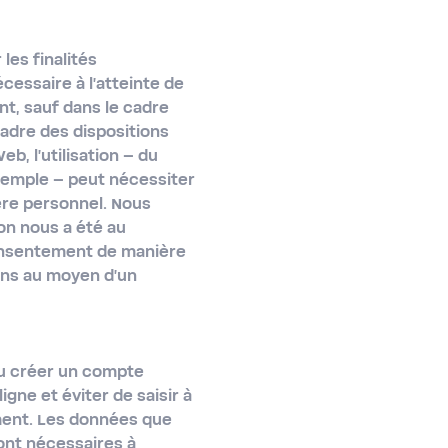
les finalités
cessaire à l'atteinte de
nt, sauf dans le cadre
cadre des dispositions
b, l'utilisation – du
exemple – peut nécessiter
ère personnel. Nous
ion nous a été au
onsentement de manière
ons au moyen d'un
ou créer un compte
igne et éviter de saisir à
ment. Les données que
ont nécessaires à