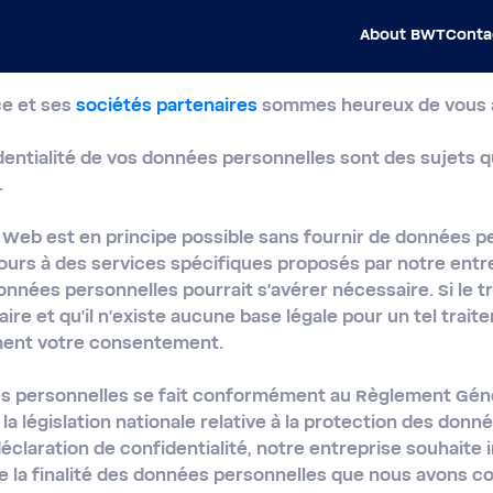
About BWT
Conta
ce et ses
sociétés partenaires
sommes heureux de vous ac
identialité de vos données personnelles sont des sujets 
.
te Web est en principe possible sans fournir de données p
ours à des services spécifiques proposés par notre entre
nnées personnelles pourrait s'avérer nécessaire. Si le 
ire et qu'il n'existe aucune base légale pour un tel trai
ent votre consentement.
s personnelles se fait conformément au Règlement Génér
la législation nationale relative à la protection des donn
éclaration de confidentialité, notre entreprise souhaite i
e la finalité des données personnelles que nous avons col