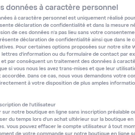
es données à caractère personnel
nées à caractère personnel est uniquement réalisé pour 
ente déclaration de confidentialité et dans la mesure né
ission de ces données n'a pas lieu sans votre consenteme
résente déclaration de confidentialité ainsi que dans le 
tives. Pour certaines options proposées sur notre site We
s lettres d'information ou du formulaire de contact par 
le et par conséquent un traitement des données à caract
ue si vous nous les avez trans-mises et que leur utilisat
t accordée. Dans ce cas, nous vous demandons votre c
irectement à votre disposition de plus amples informati
scription de l'utilisateur
ur notre boutique en ligne sans inscription préalable 
er du temps lors d'un achat ultérieur sur la boutique en l
. Vous pouvez effacer le compte utilisateur à tout mo
oment de votre commande sur notre boutique en ligne s