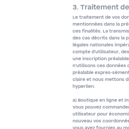
3. Traitement d
Le traitement de vos don
mentionnées dans la prés
ces finalités. La transm
des cas décrits dans la p
légales nationales impéra
compte d'utilisateur, de
une inscription préalab
n'utilisons ces données q
préalable expres-sémen
claire et nous mettons d
hyperlien.
a) Boutique en ligne et in
Vous pouvez commander s
utilisateur pour économis
nouveau vos coordonnées
vous avez fournies au m