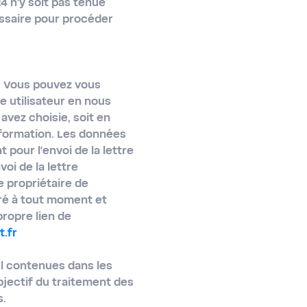
 n'y soit pas tenue
ssaire pour procéder
l. Vous pouvez vous
e utilisateur en nous
avez choisie, soit en
nformation. Les données
 pour l'envoi de la lettre
oi de la lettre
e propriétaire de
iré à tout moment et
propre lien de
.fr
el contenues dans les
objectif du traitement des
s.