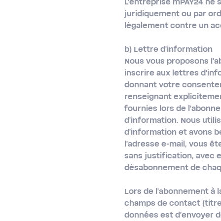
L'entreprise mPAY24 ne 
juridiquement ou par or
légalement contre un acc
b) Lettre d'information
Nous vous proposons l'a
inscrire aux lettres d'i
donnant votre consenteme
renseignant explicitemen
fournies lors de l'abonne
d'information. Nous utili
d'information et avons be
l'adresse e-mail, vous ê
sans justification, avec 
désabonnement de chaque
Lors de l'abonnement à l
champs de contact (titre,
données est d'envoyer d