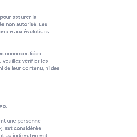
pour assurer la
ès non autorisé. Les
nence aux évolutions
es connexes liées.
Veuillez vérifier les
i de leur contenu, ni des
PD.
nent une personne
»). Est considérée
nt ou indirectement,