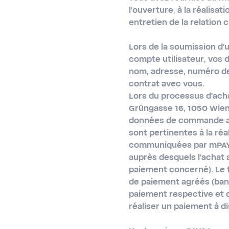
l'ouverture, à la réalisat
entretien de la relation cl
Lors de la soumission d'
compte utilisateur, vos 
nom, adresse, numéro de t
contrat avec vous.
Lors du processus d'acha
Grüngasse 16, 1050 Wien 
données de commande a é
sont pertinentes à la ré
communiquées par mPAY24
auprès desquels l'achat 
paiement concerné). Le 
de paiement agréés (banq
paiement respective et 
réaliser un paiement à di