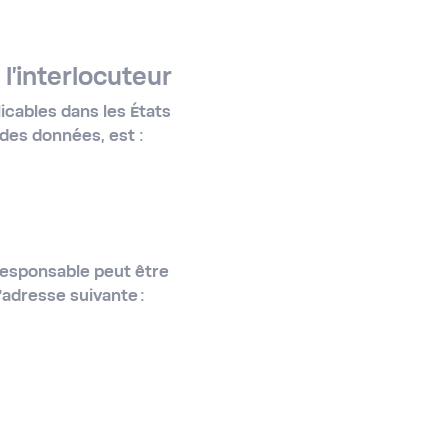
l'interlocuteur
icables dans les États
 des données, est :
responsable peut être
l’adresse suivante :