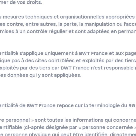
mer de vos droits.
 mesures techniques et organisationnelles appropriées 
s contre, entre autres, la perte, la manipulation ou l'acc
mises à un contrôle régulier et sont adaptées en perma
entialité s'applique uniquement à BWT France et aux pag
ique pas à des sites contrôlées et exploités par des tiers. 
xploités par des tiers car BWT France n'est responsable n
es données qui y sont appliquées.
entialité de BWT France repose sur la terminologie du RG
re personnel »
sont toutes les informations qui concer
dentifiable (ci-après désignée par « personne concernée 
e personne physique qui peut être identifiée, directeme