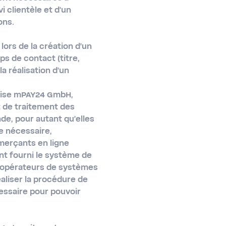
vi clientèle et d'un
ons.
lors de la création d'un
s de contact (titre,
a réalisation d'un
eprise mPAY24 GmbH,
t de traitement des
e, pour autant qu'elles
e nécessaire,
merçants en ligne
nt fourni le système de
d'opérateurs de systèmes
aliser la procédure de
essaire pour pouvoir