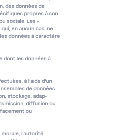
on, des données de
spécifiques propres à son
ou sociale. Les «
qui, en aucun cas, ne
 les données à caractère
le dont les données à
ctuées, à l'aide d'un
 ensembles de données
ion, stockage, adap-
ansmission, diffusion ou
effacement ou
morale, l'autorité