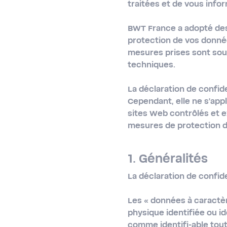
traitées et de vous infor
BWT France a adopté des
protection de vos donnée
mesures prises sont sou
techniques.
La déclaration de confid
Cependant, elle ne s'appl
sites Web contrôlés et e
mesures de protection d
1. Généralités
La déclaration de confid
Les
« données à caractè
physique identifiée ou i
comme identifi-able tout