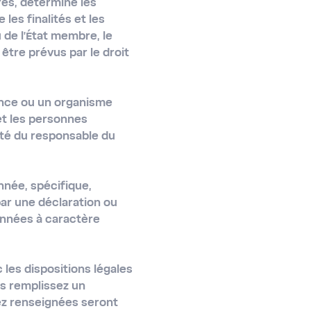
res, détermine les
les finalités et les
 de l'État membre, le
être prévus par le droit
ence ou un organisme
et les personnes
ité du responsable du
née, spécifique,
ar une déclaration ou
données à caractère
les dispositions légales
s remplissez un
ez renseignées seront