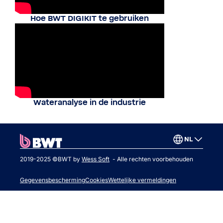
Hoe BWT DIGIKIT te gebruiken
Wateranalyse in de industrie
NL
2019-2025 ©BWT by
Wess Soft
- Alle rechten voorbehouden
Gegevensbescherming
Cookies
Wettelijke vermeldingen