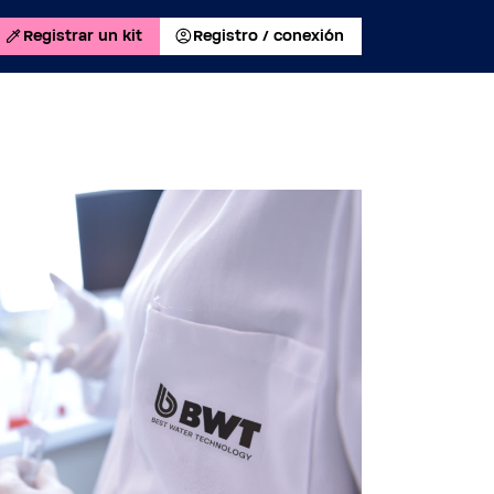
Registrar un kit
Registro / conexión