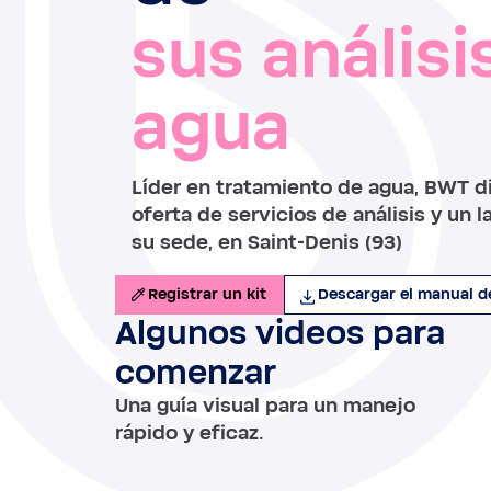
sus análisi
agua
Líder en tratamiento de agua, BWT d
oferta de servicios de análisis y un 
su sede, en Saint-Denis (93)
Registrar un kit
Descargar el manual de
Algunos videos para
comenzar
Una guía visual para un manejo
rápido y eficaz.